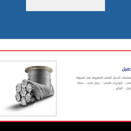
حميل
 مقاسات الحبال الصلب المعروف في السوق
لصلب – الوايرات الصلب – حبال صلب – سلك
ل – الواير...