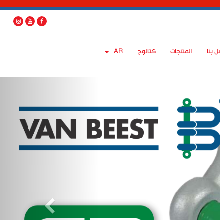
ل بنا
المنتجات
كتالوج
AR