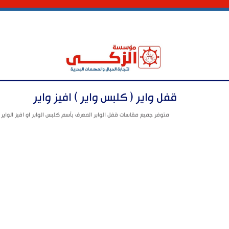
قفل واير ( كلبس واير ) افيز واير
متوفر جميع مقاسات قفل الواير المعرف بأسم كلبس الواير او افيز الواير