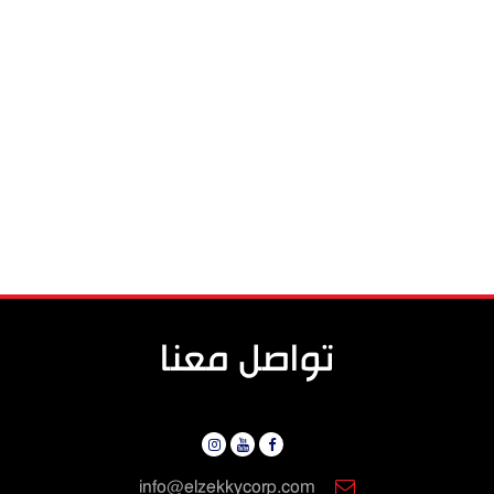
تواصل معنا
info@elzekkycorp.com